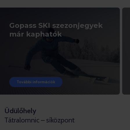
Gopass SKI szezonjegyek
már kaphatók
További információk
Üdülőhely
Tátralomnic – síközpont