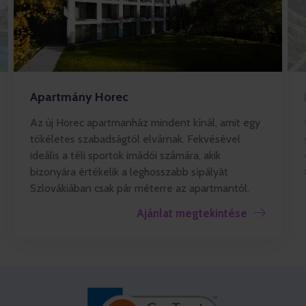
Apartmány Horec
Az új Horec apartmanház mindent kínál, amit egy
tökéletes szabadságtól elvárnak. Fekvésével
ideális a téli sportok imádói számára, akik
bizonyára értékelik a leghosszabb sípályát
Szlovákiában csak pár méterre az apartmantól.
Ajánlat megtekintése