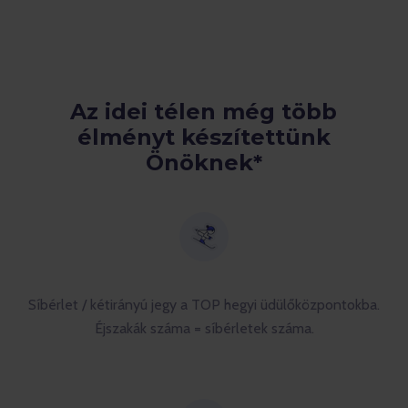
Az idei télen még több
élményt készítettünk
Önöknek*
Síbérlet / kétirányú jegy a TOP hegyi üdülőközpontokba.
Éjszakák száma = síbérletek száma.