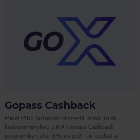
Gopass Cashback
Minél több örömben részesül, annál több
kedvezményhez jut! A Gopass Cashback
programban akár 5%-os goX-t is kaphat a