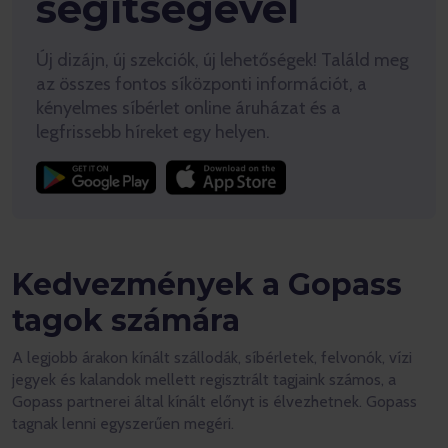
segítségével
Új dizájn, új szekciók, új lehetőségek! Találd meg
az összes fontos síközponti információt, a
kényelmes síbérlet online áruházat és a
legfrissebb híreket egy helyen.
Kedvezmények a Gopass
tagok számára
A legjobb árakon kínált szállodák, síbérletek, felvonók, vízi
jegyek és kalandok mellett regisztrált tagjaink számos, a
Gopass partnerei által kínált előnyt is élvezhetnek. Gopass
tagnak lenni egyszerűen megéri.