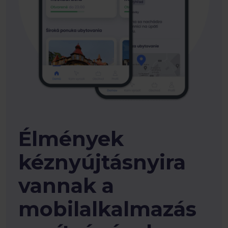
Élmények
kéznyújtásnyira
vannak a
mobilalkalmazás