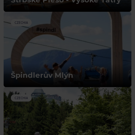
CZECHIA
Špindlerův Mlýn
CZECHIA