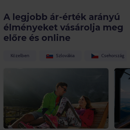
A legjobb ár-érték arányú
élményeket vásárolja meg
előre és online
Közelben
Szlovákia
Csehország