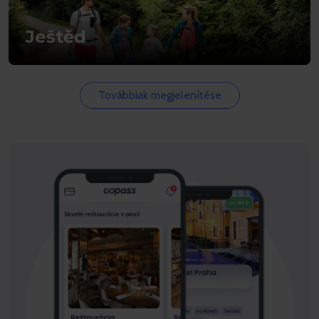
Ještěd
Továbbiak megjelenítése