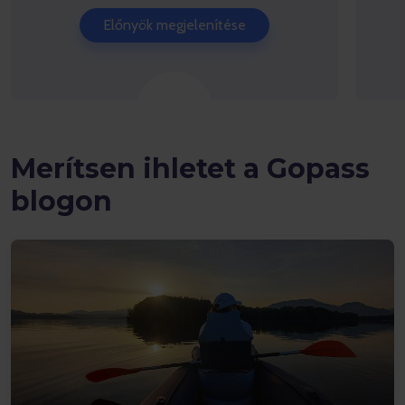
Előnyök megjelenítése
Merítsen ihletet a Gopass
blogon