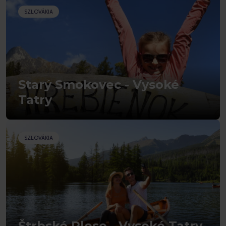
SZLOVÁKIA
Starý Smokovec - Vysoké
Tatry
SZLOVÁKIA
Štrbské Pleso - Vysoké Tatry