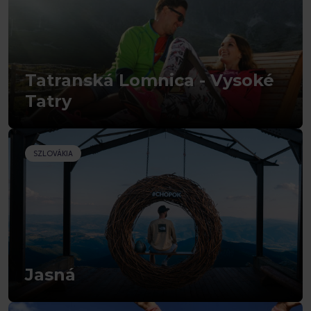
Tatranská Lomnica - Vysoké
Tatry
SZLOVÁKIA
Jasná