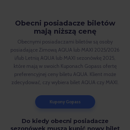
Obecni posiadacze biletów
mają niższą cenę
Obecnymi posiadaczami biletów są osoby
posiadające Zimową AQUA lub MAXI 2025/2026
i/lub Letnią AQUA lub MAXI sezonówkę 2025,
które mają w swoich Kuponach Gopass ofertę
preferencyjnej ceny biletu AQUA. Klient może
zdecydować, czy wybiera bilet AQUA czy MAXI.
Kupony Gopass
Do kiedy obecni posiadacze
sezonówek muszą kupić nowy bilet