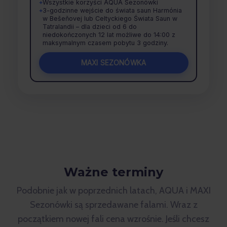
Wszystkie korzyści AQUA Sezonówki
+
3-godzinne wejście do świata saun Harmónia
+
w Bešeňovej lub Celtyckiego Świata Saun w
Tatralandii – dla dzieci od 6 do
niedokończonych 12 lat możliwe do 14:00 z
maksymalnym czasem pobytu 3 godziny.
MAXI SEZONÓWKA
Ważne terminy
Podobnie jak w poprzednich latach, AQUA i MAXI
Sezonówki są sprzedawane falami. Wraz z
początkiem nowej fali cena wzrośnie. Jeśli chcesz