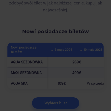
zdobyć swój bilet w jak najniższej cenie, kupuj jak
najwcześniej.
Nowi posiadacze biletów
Nowi posiadacze
→ 3 maja 2026
→ 19 maja 2026
biletów
AQUA SEZONÓWKA
289€
MAXI SEZONÓWKA
409€
AQUA 5KA
109€
W sprzedaży ty
Wybierz bilet