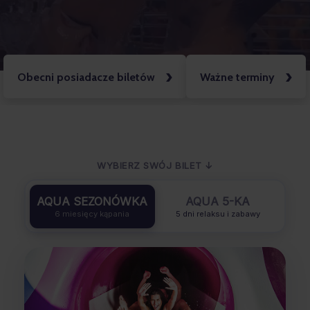
Obecni posiadacze biletów
Ważne terminy
WYBIERZ SWÓJ BILET ↓
AQUA SEZONÓWKA
AQUA 5-KA
6 miesięcy kąpania
5 dni relaksu i zabawy