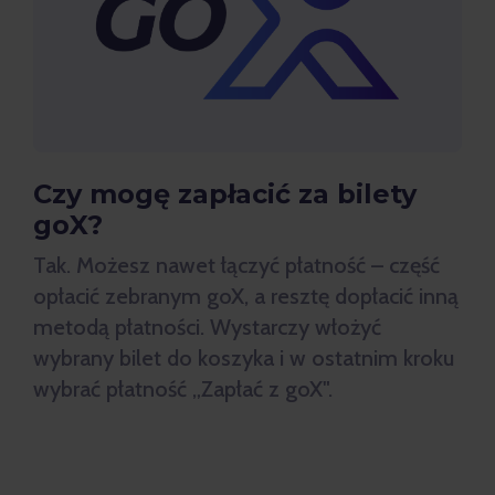
Czy mogę zapłacić za bilety
goX?
Tak. Możesz nawet łączyć płatność – część
opłacić zebranym goX, a resztę dopłacić inną
metodą płatności. Wystarczy włożyć
wybrany bilet do koszyka i w ostatnim kroku
wybrać płatność „Zapłać z goX".