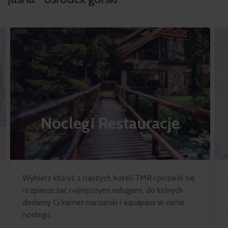
Noclegi Restauracje
Wybierz któryś z naszych hoteli TMR i pozwól się
rozpieszczać najlepszymi usługami, do których
dodamy Ci karnet narciarski i aquapass w cenie
noclegu.