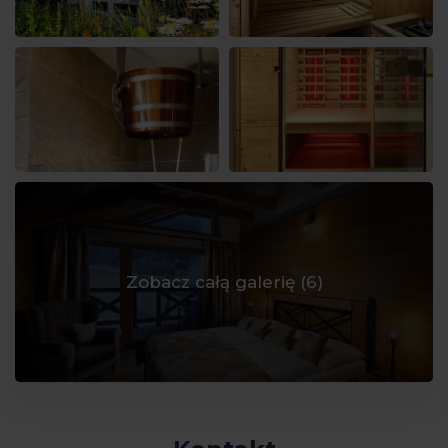
Zobacz całą galerię (
6
)