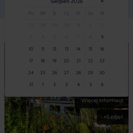
Sierpień 2026
»
Osoba dorosła 2x
Po
Wt
Śr
Cz
Pt
So
Ni
27
28
29
30
31
1
2
3
4
5
6
7
8
9
10
11
12
13
14
15
16
17
18
19
20
21
22
23
24
25
26
27
28
29
30
31
1
2
3
4
5
6
Więcej Informacji
+
5
zdjęć