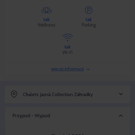
tak
tak
Wellness
Parking
tak
Wi-Fi
więcej informacji
Chalets Jasná Collection Záhradky
Przyjazd - Wyjazd