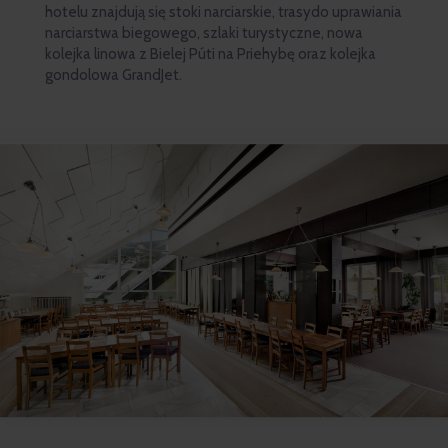
hotelu znajdują się stoki narciarskie, trasydo uprawiania
narciarstwa biegowego, szlaki turystyczne, nowa
kolejka linowa z Bielej Púti na Priehybę oraz kolejka
gondolowa GrandJet.