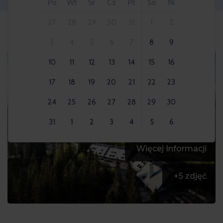
Po
Wt
Śr
Cz
Pt
So
Ni
27
28
29
30
31
1
2
3
4
5
6
7
8
9
10
11
12
13
14
15
16
17
18
19
20
21
22
23
24
25
26
27
28
29
30
31
1
2
3
4
5
6
Więcej Informacji
+
5
zdjęć