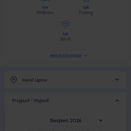
nie
tak
Wellness
Parking
tak
Wi-Fi
więcej informacji
Hotel Liptov
Przyjazd - Wyjazd
Sierpień 2026
»
Osoba dorosła 2x