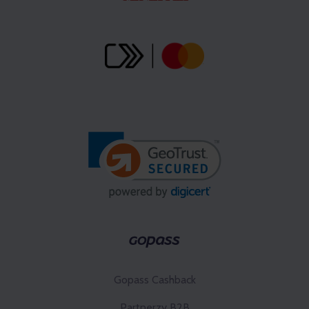
Gopass Cashback
Partnerzy B2B