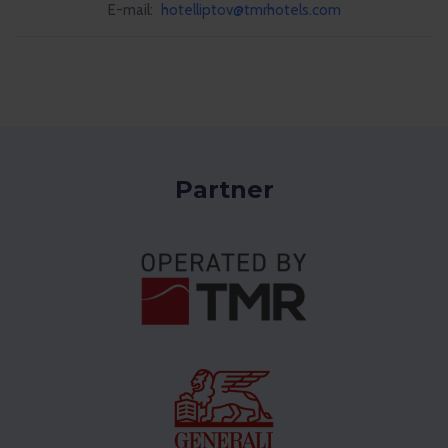
E-mail:
hotelliptov@tmrhotels.com
Partner