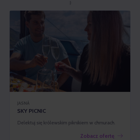
:)
JASNÁ
SKY PICNIC
Delektuj się królewskim piknikiem w chmurach.
Zobacz ofertę