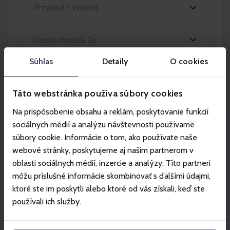
Przyjazd - Wyjazd
Osoba dorosła 2x
Súhlas
Detaily
O cookies
Táto webstránka používa súbory cookies
Na prispôsobenie obsahu a reklám, poskytovanie funkcií
sociálnych médií a analýzu návštevnosti používame
súbory cookie. Informácie o tom, ako používate naše
Partner
webové stránky, poskytujeme aj našim partnerom v
oblasti sociálnych médií, inzercie a analýzy. Títo partneri
môžu príslušné informácie skombinovať s ďalšími údajmi,
ktoré ste im poskytli alebo ktoré od vás získali, keď ste
používali ich služby.