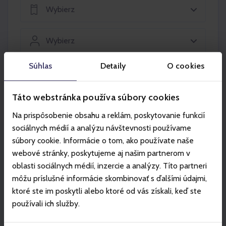
Wybierz
Wybierz
Súhlas
Detaily
O cookies
Włóż do koszyka
Táto webstránka používa súbory cookies
Na prispôsobenie obsahu a reklám, poskytovanie funkcií
sociálnych médií a analýzu návštevnosti používame
súbory cookie. Informácie o tom, ako používate naše
Partner
webové stránky, poskytujeme aj našim partnerom v
oblasti sociálnych médií, inzercie a analýzy. Títo partneri
môžu príslušné informácie skombinovať s ďalšími údajmi,
ktoré ste im poskytli alebo ktoré od vás získali, keď ste
používali ich služby.