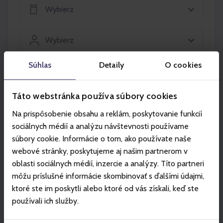
Wybierz
Wybierz
Súhlas
Detaily
O cookies
Włóż do koszyka
Táto webstránka používa súbory cookies
Na prispôsobenie obsahu a reklám, poskytovanie funkcií
sociálnych médií a analýzu návštevnosti používame
súbory cookie. Informácie o tom, ako používate naše
Partner
webové stránky, poskytujeme aj našim partnerom v
oblasti sociálnych médií, inzercie a analýzy. Títo partneri
môžu príslušné informácie skombinovať s ďalšími údajmi,
ktoré ste im poskytli alebo ktoré od vás získali, keď ste
používali ich služby.