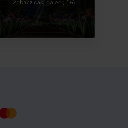
Zobacz całą galerię (
16
)