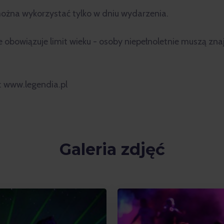
można wykorzystać tylko w dniu wydarzenia.
 obowiązuje limit wieku - osoby niepełnoletnie muszą zna
e: www.legendia.pl
Galeria zdjęć