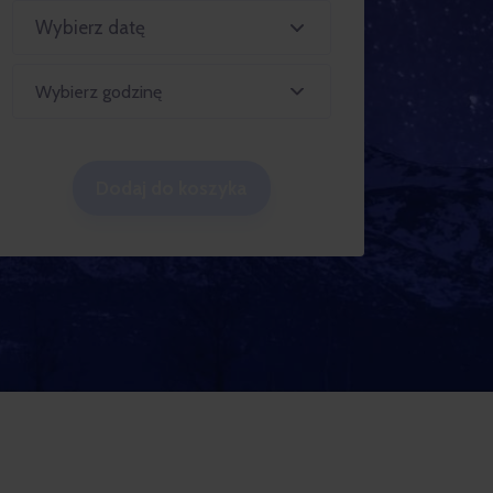
Wybierz godzinę
Dodaj do koszyka