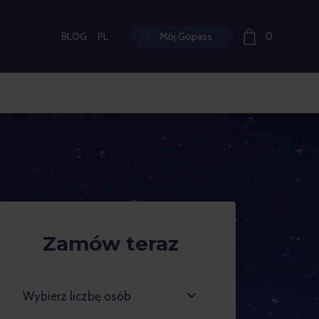
BLOG
PL
Mój Gopass
0
Aktualny język:
Zamów teraz
Wybierz liczbę osób