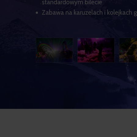
standardowym bilecie
Zabawa na karuzelach i kolejkach 