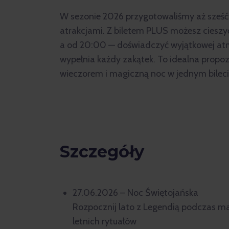
W sezonie 2026 przygotowaliśmy aż sześ
atrakcjami. Z biletem PLUS możesz cieszyć
a od 20:00 — doświadczyć wyjątkowej atmos
wypełnia każdy zakątek. To idealna propoz
wieczorem i magiczną noc w jednym bileci
Szczegóły
27.06.2026 – Noc Świętojańska
Rozpocznij lato z Legendią podczas mag
letnich rytuałów