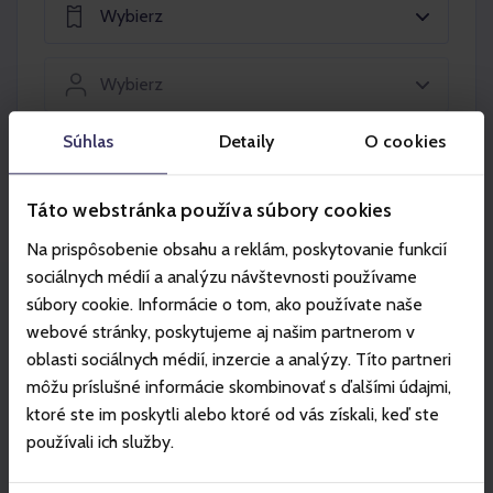
Wybierz
Wybierz
Súhlas
Detaily
O cookies
Włóż do koszyka
Táto webstránka používa súbory cookies
Na prispôsobenie obsahu a reklám, poskytovanie funkcií
sociálnych médií a analýzu návštevnosti používame
súbory cookie. Informácie o tom, ako používate naše
Partner
webové stránky, poskytujeme aj našim partnerom v
oblasti sociálnych médií, inzercie a analýzy. Títo partneri
môžu príslušné informácie skombinovať s ďalšími údajmi,
ktoré ste im poskytli alebo ktoré od vás získali, keď ste
používali ich služby.