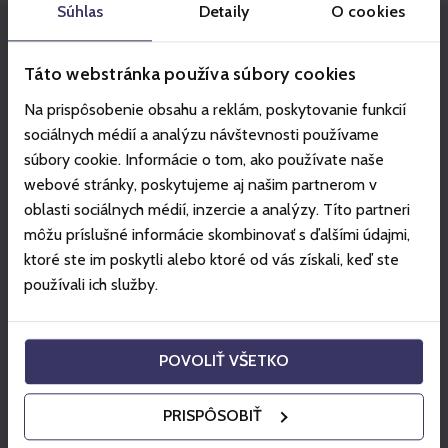
Súhlas
Detaily
O cookies
Partner
Táto webstránka používa súbory cookies
Na prispôsobenie obsahu a reklám, poskytovanie funkcií
sociálnych médií a analýzu návštevnosti používame
súbory cookie. Informácie o tom, ako používate naše
webové stránky, poskytujeme aj našim partnerom v
oblasti sociálnych médií, inzercie a analýzy. Títo partneri
môžu príslušné informácie skombinovať s ďalšími údajmi,
ktoré ste im poskytli alebo ktoré od vás získali, keď ste
používali ich služby.
POVOLIŤ VŠETKO
PRISPÔSOBIŤ