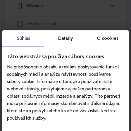
Wybierz
Súhlas
Detaily
O cookies
Włóż do koszyka
Táto webstránka používa súbory cookies
Na prispôsobenie obsahu a reklám, poskytovanie funkcií
sociálnych médií a analýzu návštevnosti používame
súbory cookie. Informácie o tom, ako používate naše
Partner
webové stránky, poskytujeme aj našim partnerom v
oblasti sociálnych médií, inzercie a analýzy. Títo partneri
môžu príslušné informácie skombinovať s ďalšími údajmi,
ktoré ste im poskytli alebo ktoré od vás získali, keď ste
používali ich služby.