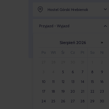
Hostel Górski Hrebienok
Przyjazd - Wyjazd
Sierpień 2026
»
Osoba dorosła 2x
Po
Wt
Śr
Cz
Pt
So
Ni
27
28
29
30
31
1
2
3
4
5
6
7
8
9
10
11
12
13
14
15
16
17
18
19
20
21
22
23
24
25
26
27
28
29
30