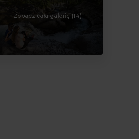
Zobacz całą galerię (
14
)