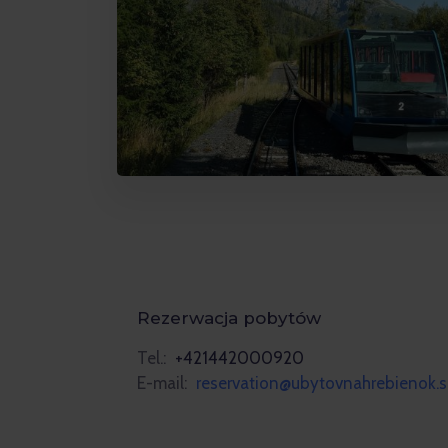
Rezerwacja pobytów
Tel.:
+421442000920
E-mail:
reservation@ubytovnahrebienok.s