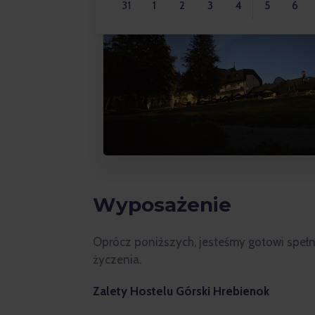
31
1
2
3
4
5
6
Wyposażenie
Oprócz poniższych, jesteśmy gotowi speł
życzenia.
Zalety Hostelu Górski Hrebienok