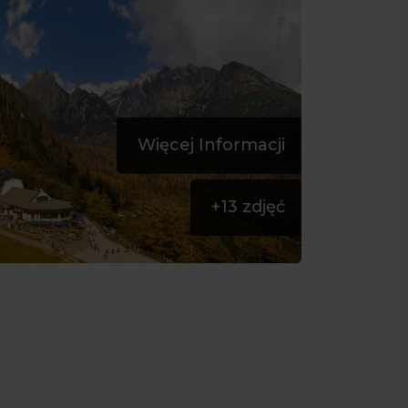
Więcej Informacji
+
13
zdjęć