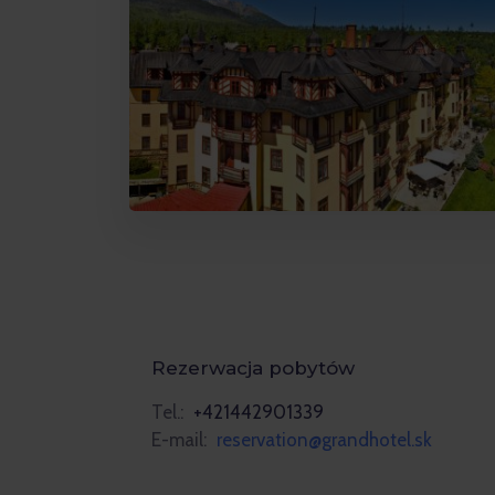
Rezerwacja pobytów
Tel.:
+421442901339
E-mail:
reservation@grandhotel.sk