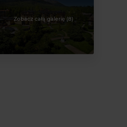
Zobacz całą galerię (
8
)