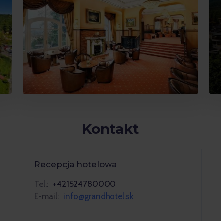
Kontakt
Recepcja hotelowa
Tel.:
+421524780000
E-mail:
info@grandhotel.sk