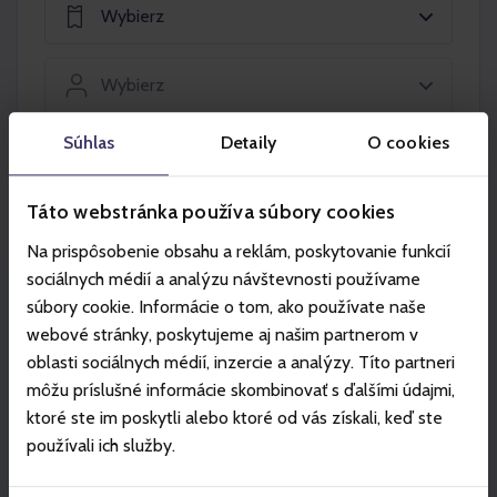
Wybierz
Wybierz
Súhlas
Detaily
O cookies
Włóż do koszyka
Táto webstránka používa súbory cookies
Na prispôsobenie obsahu a reklám, poskytovanie funkcií
sociálnych médií a analýzu návštevnosti používame
súbory cookie. Informácie o tom, ako používate naše
Partner
webové stránky, poskytujeme aj našim partnerom v
oblasti sociálnych médií, inzercie a analýzy. Títo partneri
môžu príslušné informácie skombinovať s ďalšími údajmi,
ktoré ste im poskytli alebo ktoré od vás získali, keď ste
používali ich služby.