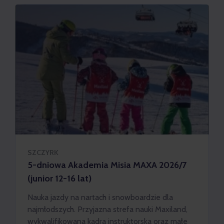
SZCZYRK
5-dniowa Akademia Misia MAXA 2026/7
(junior 12-16 lat)
Nauka jazdy na nartach i snowboardzie dla
najmłodszych. Przyjazna strefa nauki Maxiland,
wykwalifikowana kadra instruktorska oraz małe