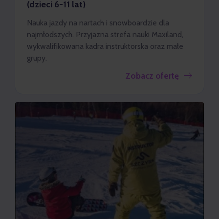
(dzieci 6-11 lat)
Nauka jazdy na nartach i snowboardzie dla
najmłodszych. Przyjazna strefa nauki Maxiland,
wykwalifikowana kadra instruktorska oraz małe
grupy.
Zobacz ofertę