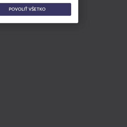
POVOLIŤ VŠETKO