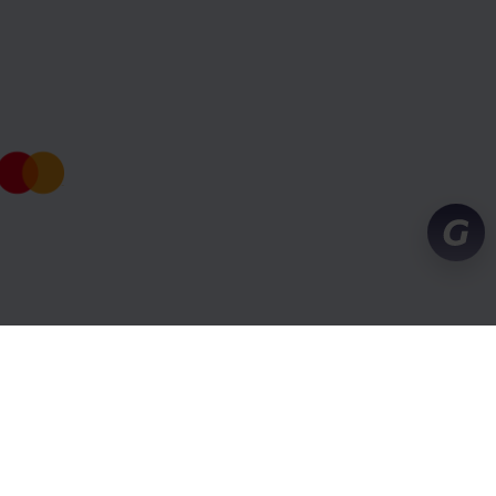
arcia klienta
Warunki i prywatność
Cookies