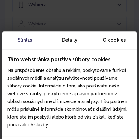
Wybierz
Wybierz
Súhlas
Detaily
O cookies
Włóż do koszyka
Táto webstránka používa súbory cookies
Na prispôsobenie obsahu a reklám, poskytovanie funkcií
sociálnych médií a analýzu návštevnosti používame
súbory cookie. Informácie o tom, ako používate naše
Partner
webové stránky, poskytujeme aj našim partnerom v
oblasti sociálnych médií, inzercie a analýzy. Títo partneri
môžu príslušné informácie skombinovať s ďalšími údajmi,
ktoré ste im poskytli alebo ktoré od vás získali, keď ste
používali ich služby.