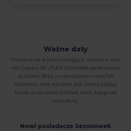
Ważne daty
Podobnie jak w latach ubiegłych, również w tym
roku Gopass SKI i FLEXI Sezonówki sprzedawane
są falami. Wraz z rozpoczęciem nowej fali
sprzedaży, cena wzrośnie. Jeśli chcesz zdobyć
karnet w najniższej możliwej cenie, kup go jak
najszybciej.
Nowi posiadacze Sezonówek