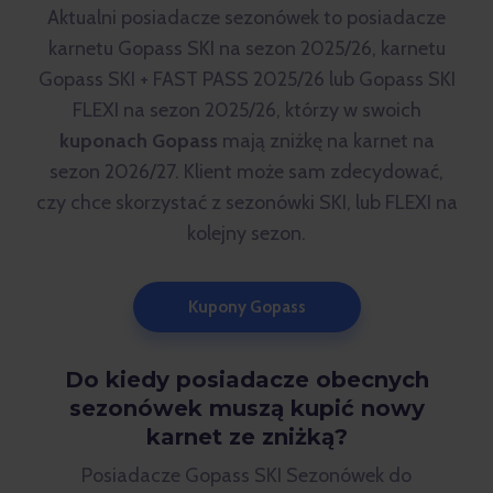
Aktualni posiadacze sezonówek to posiadacze
karnetu Gopass SKI na sezon 2025/26, karnetu
Gopass SKI + FAST PASS 2025/26 lub Gopass SKI
FLEXI na sezon 2025/26, którzy w swoich
kuponach Gopass
mają zniżkę na karnet na
sezon 2026/27. Klient może sam zdecydować,
czy chce skorzystać z sezonówki SKI, lub FLEXI na
kolejny sezon.
Kupony Gopass
Do kiedy posiadacze obecnych
sezonówek muszą kupić nowy
karnet ze zniżką?
Posiadacze Gopass SKI Sezonówek do