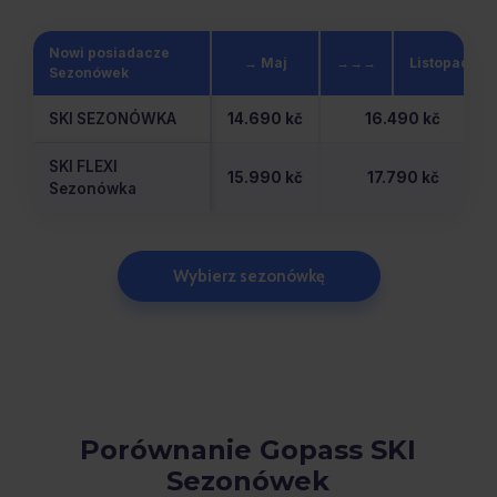
Nowi posiadacze
→ Maj
→→→
Listopad
Sezonówek
SKI SEZONÓWKA
14.690 kč
16.490 kč
SKI FLEXI
15.990 kč
17.790 kč
Sezonówka
Wybierz sezonówkę
Porównanie Gopass SKI
Sezonówek