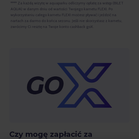
**** Za każdą wizytę w aquaparku odliczymy opłatę za wstęp (BILET
AQUA) w danym dniu od wartości Twojego karnetu FLEXI. Po
wykorzystaniu całego karnetu FLEXI możesz pływać i jeździć na
nartach za darmo do końca sezonu. Jeśli nie skorzystasz z karnetu,
zwrócimy Ci resztę na Twoje konto cashback goX.
Czy mogę zapłacić za