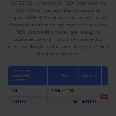
31.05.2026 r. a Gopass SKI FLEXI Sezonówek do
31.07.2026 r. Dlaczego obecni posiadacze
Gopass SKI FLEXI Sezonówek mają więcej czasu?
Ponieważ rozliczenie niewykorzystanej wartości
FLEXI Sezonówki w postaci goX nastąpi na
przełomie czerwca i lipca, a my chcemy, aby
klienci mogli wykorzystać zwrócone goX na zakup
karnetu na kolejny rok.
Posiadacze
sezonówek
→ Maj
Czerwiec
Lipie
2025/26
SKI
SKI lub FLEXI
SKI FLEXI
SKI lub FLEXI