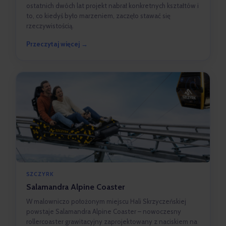
ostatnich dwóch lat projekt nabrał konkretnych kształtów i
to, co kiedyś było marzeniem, zaczęło stawać się
rzeczywistością.
Przeczytaj więcej →
SZCZYRK
Salamandra Alpine Coaster
W malowniczo położonym miejscu Hali Skrzyczeńskiej
powstaje Salamandra Alpine Coaster – nowoczesny
rollercoaster grawitacyjny zaprojektowany z naciskiem na