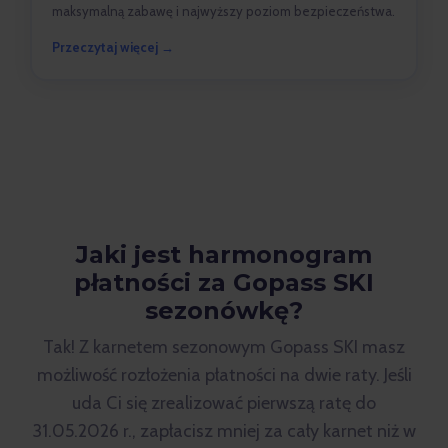
maksymalną zabawę i najwyższy poziom bezpieczeństwa.
Przeczytaj więcej →
Jaki jest harmonogram
płatności za Gopass SKI
sezonówkę?
Tak! Z karnetem sezonowym Gopass SKI masz
możliwość rozłożenia płatności na dwie raty. Jeśli
uda Ci się zrealizować pierwszą ratę do
31.05.2026 r., zapłacisz mniej za cały karnet niż w