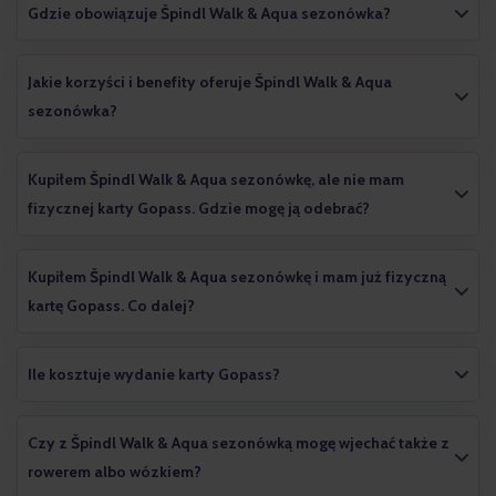
Gdzie obowiązuje Špindl Walk & Aqua sezonówka?
Jakie korzyści i benefity oferuje Špindl Walk & Aqua
sezonówka?
Kupiłem Špindl Walk & Aqua sezonówkę, ale nie mam
fizycznej karty Gopass. Gdzie mogę ją odebrać?
Kupiłem Špindl Walk & Aqua sezonówkę i mam już fizyczną
kartę Gopass. Co dalej?
Ile kosztuje wydanie karty Gopass?
Czy z Špindl Walk & Aqua sezonówką mogę wjechać także z
rowerem albo wózkiem?