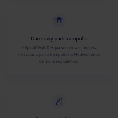
Darmowy park trampolin
Z Špindl Walk & Aqua sezonówką możesz
korzystać z parku trampolin na Medvědínie za
darmo przez całe lato.