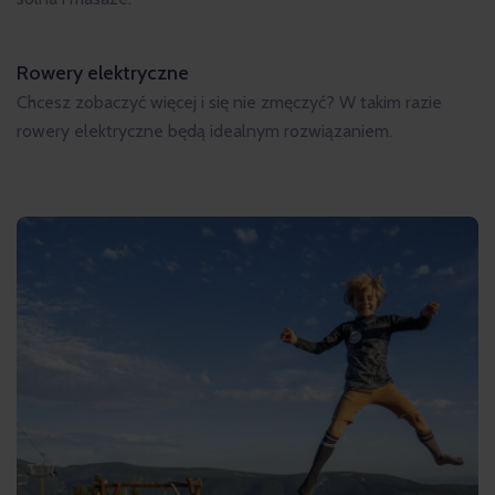
Rowery elektryczne
Chcesz zobaczyć więcej i się nie zmęczyć? W takim razie
rowery elektryczne będą idealnym rozwiązaniem.