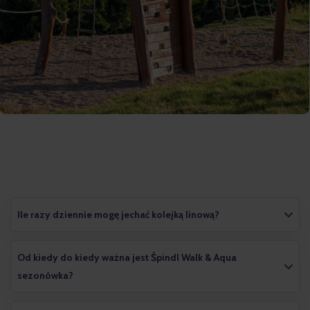
Ile razy dziennie mogę jechać kolejką linową?
Od kiedy do kiedy ważna jest Špindl Walk & Aqua
sezonówka?