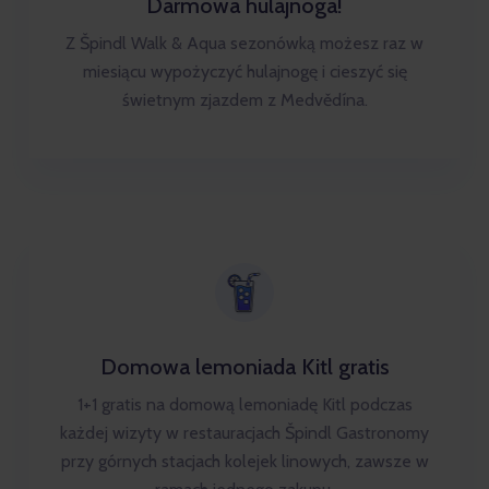
Darmowa hulajnoga!
Z Špindl Walk & Aqua sezonówką możesz raz w
miesiącu wypożyczyć hulajnogę i cieszyć się
świetnym zjazdem z Medvědína.
Domowa lemoniada Kitl gratis
1+1 gratis na domową lemoniadę Kitl podczas
każdej wizyty w restauracjach Špindl Gastronomy
przy górnych stacjach kolejek linowych, zawsze w