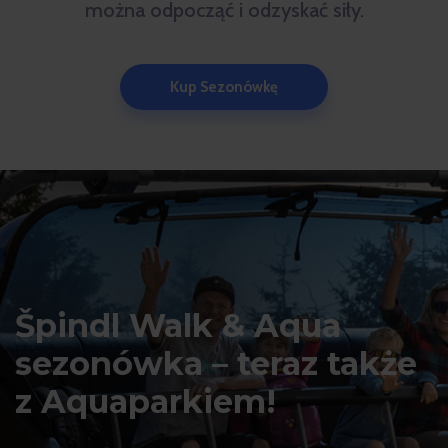
można odpocząć i odzyskać siły.
Kup Sezonówkę
Špindl Walk & Aqua
sezonówka – teraz także
z Aquaparkiem!