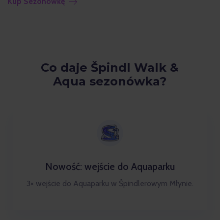
Kup Sezonówkę
Co daje Špindl Walk &
Aqua sezonówka?
Nowość: wejście do Aquaparku
3× wejście do Aquaparku w Špindlerowym Młynie.