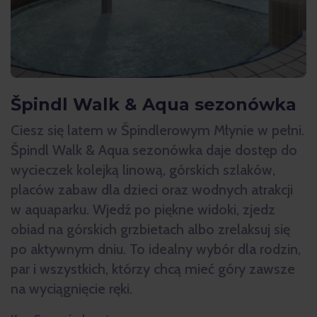
Špindl Walk & Aqua sezonówka
Ciesz się latem w Špindlerowym Młynie w pełni.
Špindl Walk & Aqua sezonówka daje dostęp do
wycieczek kolejką linową, górskich szlaków,
placów zabaw dla dzieci oraz wodnych atrakcji
w aquaparku. Wjedź po piękne widoki, zjedz
obiad na górskich grzbietach albo zrelaksuj się
po aktywnym dniu. To idealny wybór dla rodzin,
par i wszystkich, którzy chcą mieć góry zawsze
na wyciągnięcie ręki.