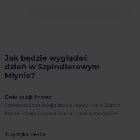
Jak będzie wyglądać
dzień w Szpindlerowym
Młynie?
Dwie kolejki linowe
Sześcioosobowa kolejka linowa Innogy Line w Svatym
Petrze i czteroosobowa kolejka linowa w Medvědíně.
Turystyka piesza