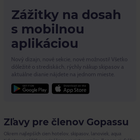
Zážitky na dosah
s mobilnou
aplikáciou
Nový dizajn, nové sekcie, nové možnosti! Všetko
dôležité o strediskách, rýchly nákup skipasov a
aktuálne dianie nájdete na jednom mieste.
Zľavy pre členov Gopassu
Okrem najlepších cien hotelov, skipasov, lanoviek, aqua