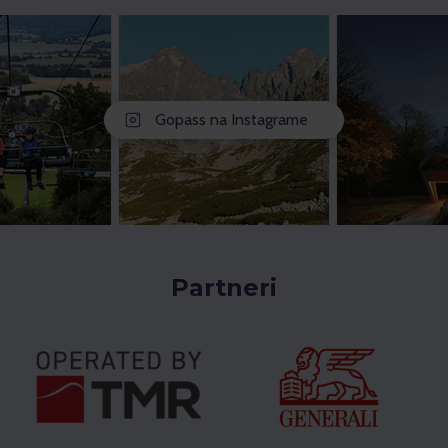
Gopass na Instagrame
Partneri