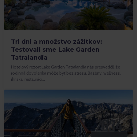
Tri dni a množstvo zážitkov:
Testovali sme Lake Garden
Tatralandia
Hotelový rezort Lake Garden Tatralandia nás presvedčil, že
rodinná dovolenka môže byť bez stresu. Bazény, wellness,
ihriská, reštauráci…