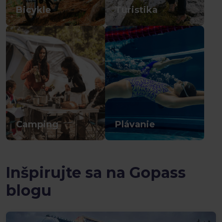
Bicykle
Turistika
Camping
Plávanie
Inšpirujte sa na Gopass
blogu