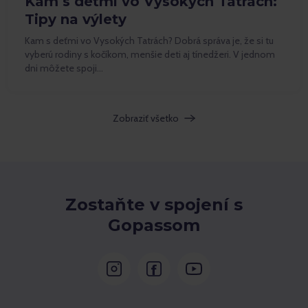
Kam s deťmi vo Vysokých Tatrách:
Tipy na výlety
Kam s deťmi vo Vysokých Tatrách? Dobrá správa je, že si tu
vyberú rodiny s kočíkom, menšie deti aj tínedžeri. V jednom
dni môžete spoji…
Zobraziť všetko
Zostaňte v spojení s
Gopassom