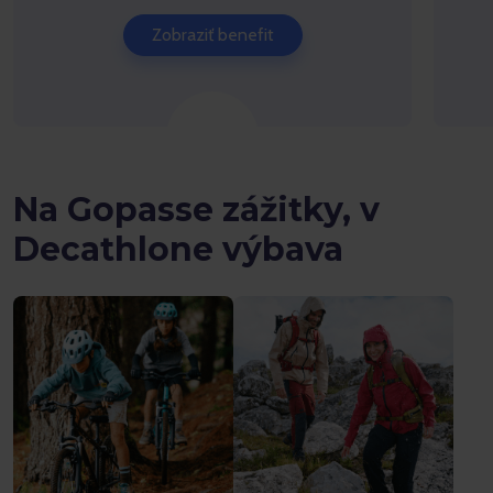
Zobraziť benefit
Na Gopasse zážitky, v
Decathlone výbava