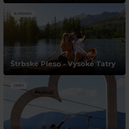
SLOVENSKO
Štrbské Pleso - Vysoké Tatry
ČESKO