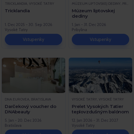
TRICKLANDIA, VYSOKÉ TATRY
MÚZEUM LIPTOVSKEJ DEDINY, PRIBYLINA
Tricklandia
Múzeum liptovskej
dediny
1. Dec 2025 - 30. Sep 2026
1. Jan - 31. Dec 2026
Vysoké Tatry
Pribylina
Vstupenky
Vstupenky
DNA EUROVEA, BRATISLAVA
VYSOKÉ TATRY, VYSOKÉ TATRY
Darčekový voucher do
Prelet Vysokých Tatier
DNAbeauty
teplovzdušným balónom
5. Jan - 20. Dec 2026
12. Jan 2026 - 31. Dec 2027
Bratislava
Vysoké Tatry