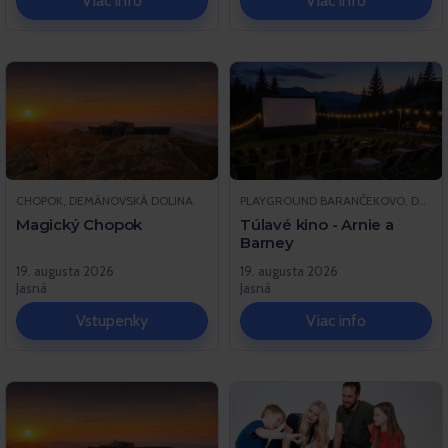
Viac info
Viac info
CHOPOK, DEMÄNOVSKÁ DOLINA
PLAYGROUND BARANČEKOVO, DEMÄNOVSKÁ DOLINA
Magický Chopok
Túlavé kino - Arnie a
Barney
19. augusta 2026
19. augusta 2026
Jasná
Jasná
Vstupenky
Viac info