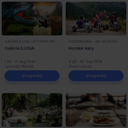
GALÉRIA ILUSIA, LIPTOVSKÝ MIKULÁŠ
KOSODREVINA - (B6-SEDAČKA), HORNÁ LEHOTA
Galéria ILUSIA
Horské káry
1. Júl - 31. Aug 2026
4. Júl - 30. Sep 2026
Liptovský Mikuláš
Horná Lehota
Vstupenky
Vstupenky