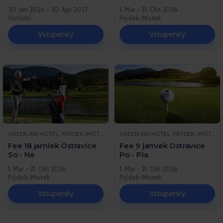
30. Jan 2026 - 30. Apr 2027
1. Mar - 31. Okt 2026
Vrchlabí
Frýdek-Místek
Vstupenky
Vstupenky
GREEN INN HOTEL, FRÝDEK-MÍSTEK
GREEN INN HOTEL, FRÝDEK-MÍSTEK
Fee 18 jamiek Ostravice
Fee 9 jamiek Ostravice
So - Ne
Po - Pia
1. Mar - 31. Okt 2026
1. Mar - 31. Okt 2026
Frýdek-Místek
Frýdek-Místek
Vstupenky
Vstupenky