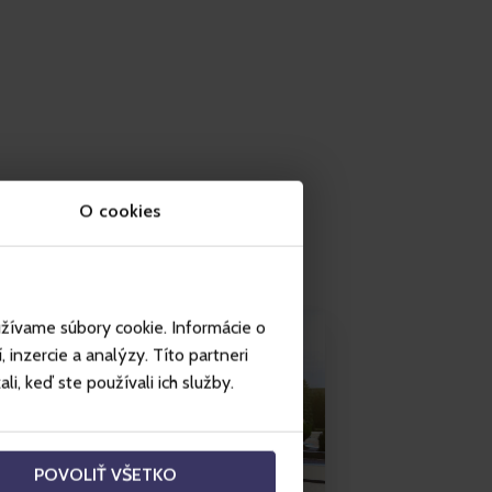
O cookies
užívame súbory cookie. Informácie o
inzercie a analýzy. Títo partneri
i, keď ste používali ich služby.
POVOLIŤ VŠETKO