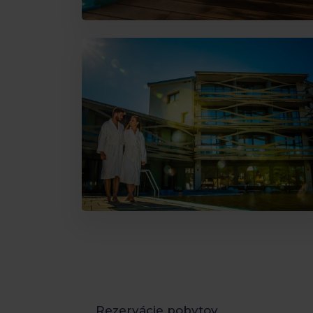
Rezervácie pobytov