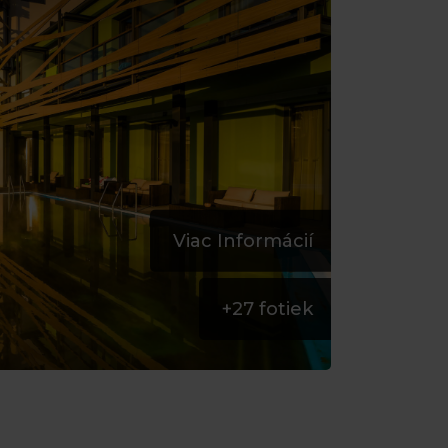
Viac Informácií
+
27
fotiek