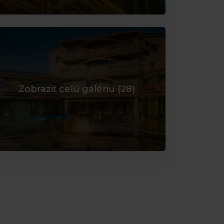
Zobraziť celú galériu (
28
)