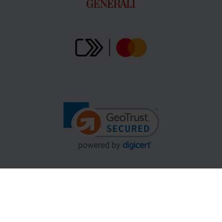
Gopass Cashback