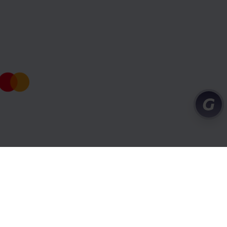
y
Obchodné podmienky a súkromie
Cookies