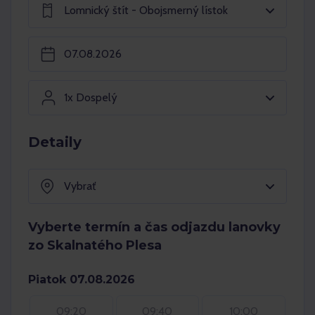
Lomnický štít - Obojsmerný lístok
1x Dospelý
Detaily
Vybrať
Vyberte termín a čas odjazdu lanovky
zo Skalnatého Plesa
Piatok 07.08.2026
09:20
09:40
10:00