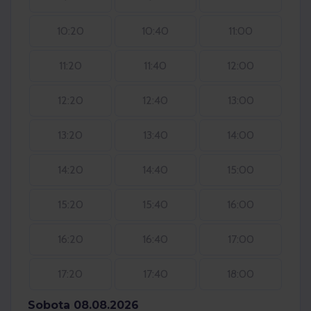
10:20
10:40
11:00
11:20
11:40
12:00
12:20
12:40
13:00
13:20
13:40
14:00
14:20
14:40
15:00
15:20
15:40
16:00
16:20
16:40
17:00
17:20
17:40
18:00
Sobota 08.08.2026