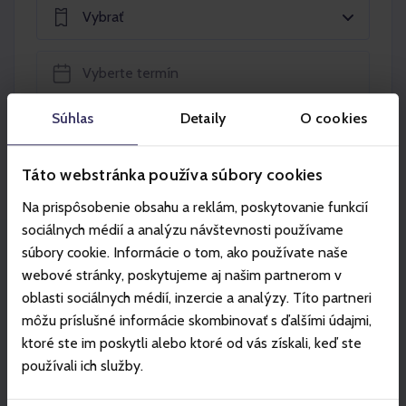
Vybrať
Súhlas
Detaily
O cookies
Vložiť do košíka
Táto webstránka používa súbory cookies
Na prispôsobenie obsahu a reklám, poskytovanie funkcií
sociálnych médií a analýzu návštevnosti používame
súbory cookie. Informácie o tom, ako používate naše
Partneri
webové stránky, poskytujeme aj našim partnerom v
oblasti sociálnych médií, inzercie a analýzy. Títo partneri
môžu príslušné informácie skombinovať s ďalšími údajmi,
ktoré ste im poskytli alebo ktoré od vás získali, keď ste
používali ich služby.