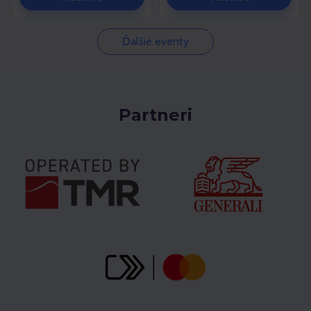
Ďalšie eventy
Partneri