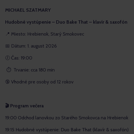
MICHAEL SZATMARY
Hudobné vystúpenie – Duo Bake That – klavír & saxofón
📍 Miesto: Hrebienok, Starý Smokovec
📅 Dátum: 1. august 2026
🕖 Čas: 19:00
⏱ Trvanie: cca 180 min
🔞 Vhodné pre osoby od 12 rokov
🎬 Program večera
19:00 Odchod lanovkou zo Starého Smokovca na Hrebienok
19:15 Hudobné vystúpenie: Duo Bake That (klavír & saxofón)