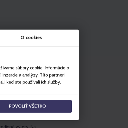
O cookies
užívame súbory cookie. Informácie o
inzercie a analýzy. Títo partneri
i, keď ste používali ich služby.
POVOLIŤ VŠETKO
 rodinné výlety. Na