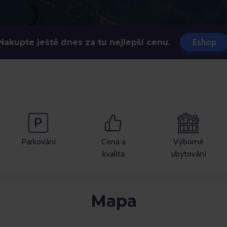
Eshop
Nakupte ještě dnes za tu nejlepší cenu.
Parkování
Cena a
Výborné
kvalita
ubytování
Mapa