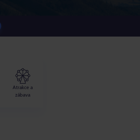
Atrakce a
zábava