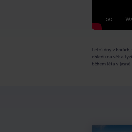
Letní dny v horách,
ohledu na věk a fyzi
během léta v Jasné.