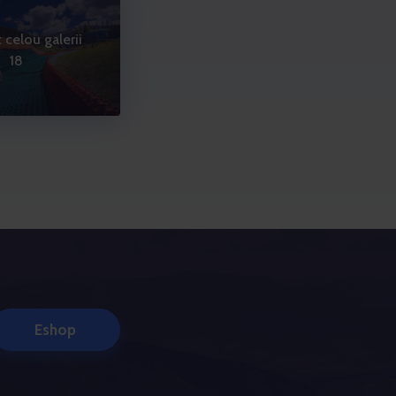
 celou galerii
18
Eshop