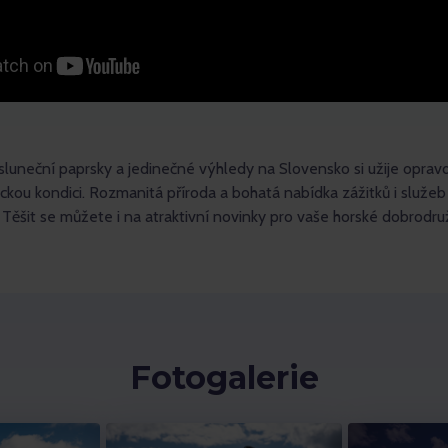
 sluneční paprsky a jedinečné výhledy na Slovensko si užije opra
ckou kondici. Rozmanitá příroda a bohatá nabídka zážitků i služeb 
 Těšit se můžete i na atraktivní novinky pro vaše horské dobrodruž
Fotogalerie