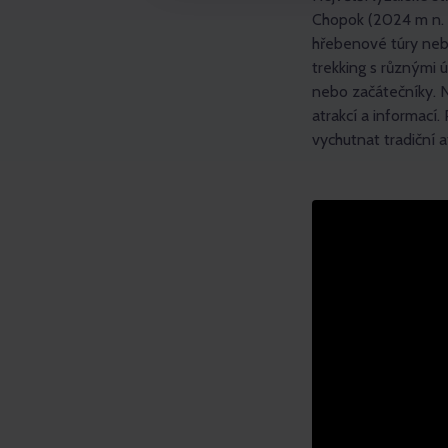
Chopok (2024 m n. 
hřebenové túry nebo
trekking s různými 
nebo začátečníky. 
atrakcí a informací
vychutnat tradiční 