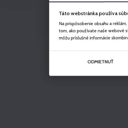
Táto webstránka používa súb
Na prispôsobenie obsahu a reklám, 
tom, ako používate naše webové str
môžu príslušné informácie skombinova
ODMIETNUŤ