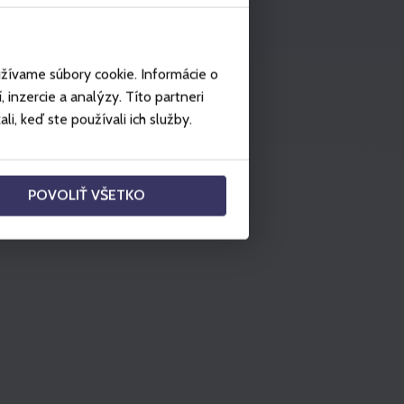
užívame súbory cookie. Informácie o
inzercie a analýzy. Títo partneri
i, keď ste používali ich služby.
POVOLIŤ VŠETKO