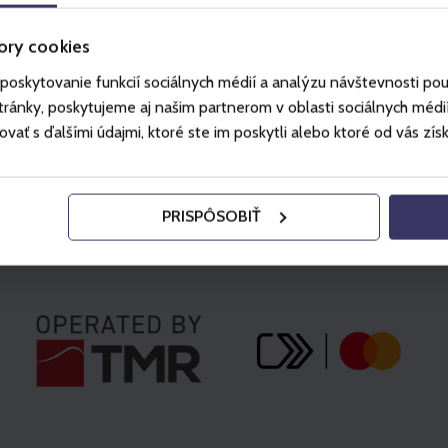
vašeho účtu.
ory cookies
poskytovanie funkcií sociálnych médií a analýzu návštevnosti po
ánky, poskytujeme aj našim partnerom v oblasti sociálnych médií, 
ť s ďalšími údajmi, ktoré ste im poskytli alebo ktoré od vás získal
PRISPÔSOBIŤ
Partneři