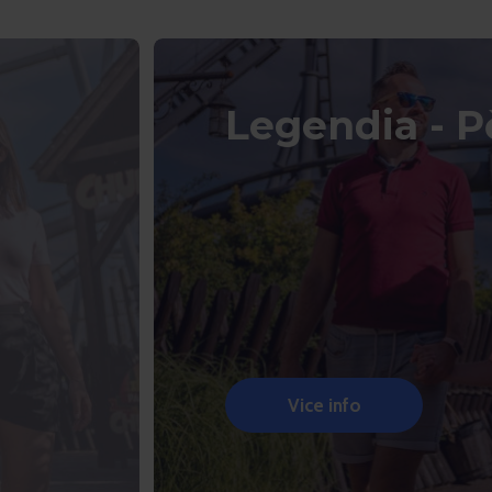
Legendia - Pě
Vice info