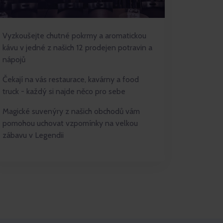
Vyzkoušejte chutné pokrmy a aromatickou
kávu v jedné z našich 12 prodejen potravin a
nápojů
Čekají na vás restaurace, kavárny a food
truck - každý si najde něco pro sebe
Magické suvenýry z našich obchodů vám
pomohou uchovat vzpomínky na velkou
zábavu v Legendii