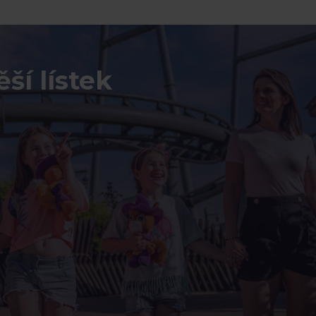
ší lístek