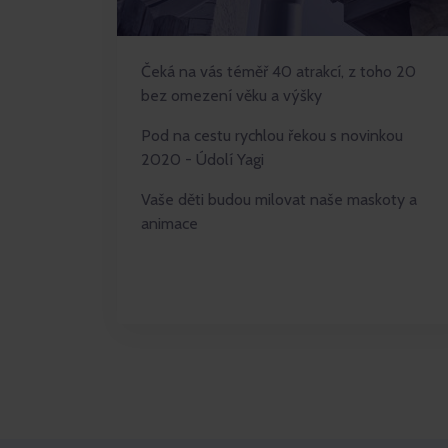
Čeká na vás téměř 40 atrakcí, z toho 20
bez omezení věku a výšky
Pod na cestu rychlou řekou s novinkou
2020 - Údolí Yagi
Vaše děti budou milovat naše maskoty a
animace