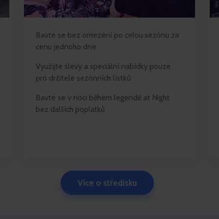
Bavte se bez omezení po celou sezónu za
cenu jednoho dne
Využijte slevy a speciální nabídky pouze
pro držitele sezónních lístků
Bavte se v noci během legendě at Night
bez dalších poplatků
Více o středisku