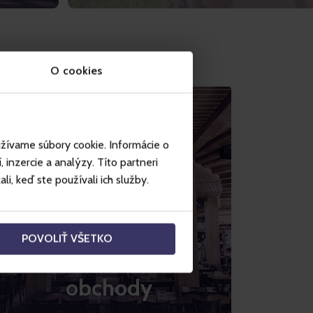
O cookies
užívame súbory cookie. Informácie o
inzercie a analýzy. Títo partneri
i, keď ste používali ich služby.
POVOLIŤ VŠETKO
Restaurace a
obchody