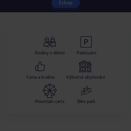
Eshop
Rodiny s dětmi
Parkování
Cena a kvalita
Výborné ubytování
Mountain carts
Bike park