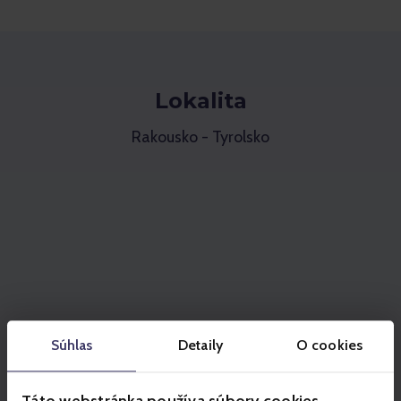
Lokalita
Rakousko - Tyrolsko
Súhlas
Detaily
O cookies
Táto webstránka používa súbory cookies