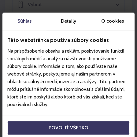
Vybrat
Súhlas
Detaily
O cookies
Vybrat
Táto webstránka používa súbory cookies
Na prispôsobenie obsahu a reklám, poskytovanie funkcií
Vložit do košíku
sociálnych médií a analýzu návštevnosti používame
súbory cookie. Informácie o tom, ako používate naše
webové stránky, poskytujeme aj našim partnerom v
oblasti sociálnych médií, inzercie a analýzy. Títo partneri
môžu príslušné informácie skombinovať s ďalšími údajmi,
Partneři
ktoré ste im poskytli alebo ktoré od vás získali, keď ste
používali ich služby.
POVOLIŤ VŠETKO