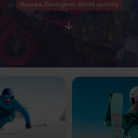
Novinka: Zlevňujeme dětské sezónky