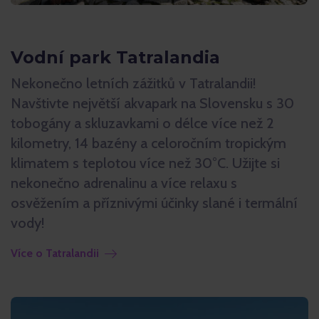
Vodní park Tatralandia
Nekonečno letních zážitků v Tatralandii!
Navštivte největší akvapark na Slovensku s 30
tobogány a skluzavkami o délce více než 2
kilometry, 14 bazény a celoročním tropickým
klimatem s teplotou více než 30°C. Užijte si
nekonečno adrenalinu a více relaxu s
osvěžením a příznivými účinky slané i termální
vody!
Více o Tatralandii