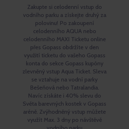
Zakupte si celodenní vstup do
vodního parku a získejte druhý za
polovinu! Po zakoupení
celodenního AQUA nebo
celodenního MAXI Ticketu online
přes Gopass obdržíte v den
využití ticketu do vašeho Gopass
konta do sekce Gopass kupóny
zlevněný vstup Aqua Ticket. Sleva
se vztahuje na vodní parky
Bešeňová nebo Tatralandia.
Navíc získáte i 40% slevu do
Světa barevných kostek v Gopass
aréně. Zvýhodněný vstup můžete
využít Max. 3 dny po návštěvě
vodního parku