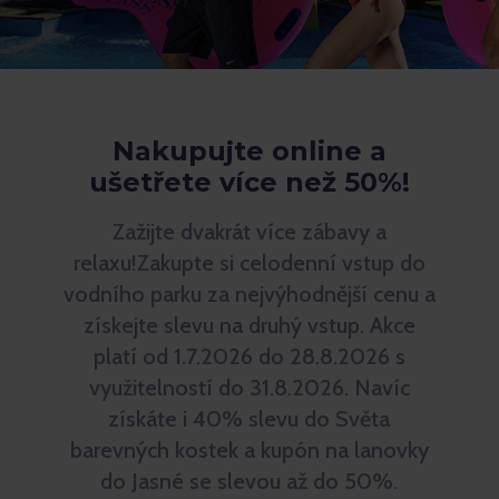
Nakupujte online a
ušetřete více než 50%!
Zažijte dvakrát více zábavy a
relaxu!Zakupte si celodenní vstup do
vodního parku za nejvýhodnější cenu a
získejte slevu na druhý vstup. Akce
platí od 1.7.2026 do 28.8.2026 s
využitelností do 31.8.2026. Navíc
získáte i 40% slevu do Světa
barevných kostek a kupón na lanovky
do Jasné se slevou až do 50%.