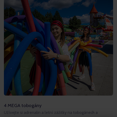
4 MEGA tobogány
Užívejte si adrenalin a letní zážitky na tobogánech a