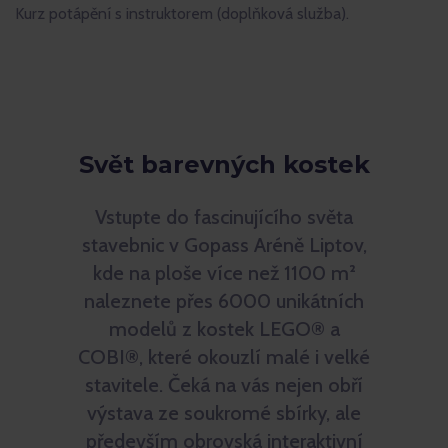
Kurz potápění s instruktorem (doplňková služba).
Svět barevných kostek
Vstupte do fascinujícího světa
stavebnic v Gopass Aréně Liptov,
kde na ploše více než 1100 m²
naleznete přes 6000 unikátních
modelů z kostek LEGO® a
COBI®, které okouzlí malé i velké
stavitele. Čeká na vás nejen obří
výstava ze soukromé sbírky, ale
především obrovská interaktivní