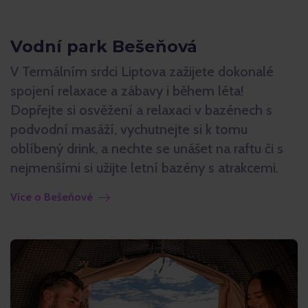
Vodní park Bešeňová
V Termálním srdci Liptova zažijete dokonalé
spojení relaxace a zábavy i během léta!
Dopřejte si osvěžení a relaxaci v bazénech s
podvodní masáží, vychutnejte si k tomu
oblíbený drink, a nechte se unášet na raftu či s
nejmenšími si užijte letní bazény s atrakcemi.
Více o Bešeňové