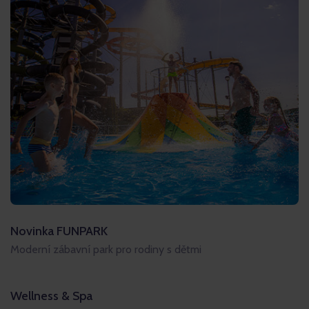
Novinka FUNPARK
Moderní zábavní park pro rodiny s dětmi
Wellness & Spa