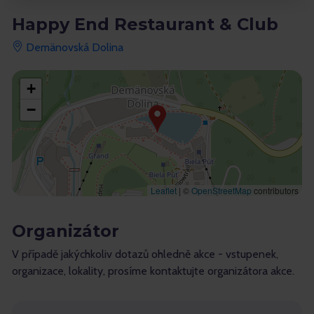
Happy End Restaurant & Club
Demänovská Dolina
+
−
Leaflet
|
©
OpenStreetMap
contributors
Organizátor
V případě jakýchkoliv dotazů ohledně akce - vstupenek,
organizace, lokality, prosíme kontaktujte organizátora akce.