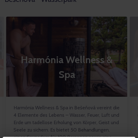
Harmónia Wellness &
Spa
Harmónia Wellness & Spa in Bešeňová vereint die
4 Elemente des Lebens – Wasser, Feuer, Luft und
Erde um tadellose Erholung von Körper, Geist und
Seele zu sichern. Es bietet 50 Behandlungen,
einen Saunadom für 100 Personen sowie eine