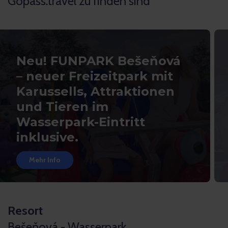
Gopass.travel zu finden sind
Neu! FUNPARK Bešeňová
– neuer Freizeitpark mit
Karussells, Attraktionen
und Tieren im
Wasserpark-Eintritt
inklusive.
Mehr Info
Resort
Bešeňová - Wasserpark