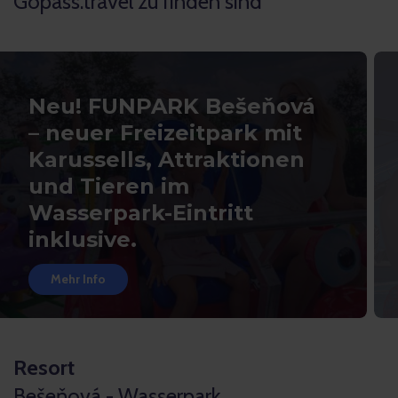
Gopass.travel zu finden sind
Neu! FUNPARK Bešeňová
– neuer Freizeitpark mit
Karussells, Attraktionen
und Tieren im
Wasserpark-Eintritt
inklusive.
Mehr Info
Resort
Bešeňová - Wasserpark