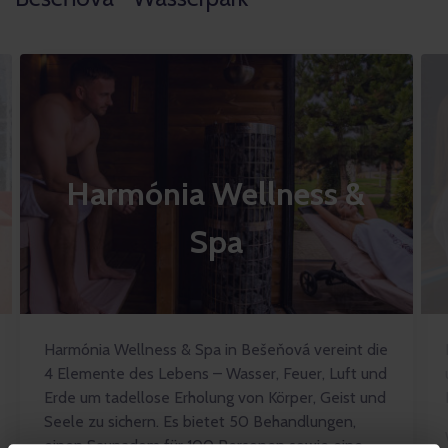
Harmónia Wellness &
Spa
Harmónia Wellness & Spa in Bešeňová vereint die
4 Elemente des Lebens – Wasser, Feuer, Luft und
Erde um tadellose Erholung von Körper, Geist und
Seele zu sichern. Es bietet 50 Behandlungen,
einen Saunadom für 100 Personen sowie eine