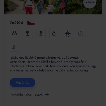
Ještěd
Ještěd egy üdülőközpont Liberec város közvetlen
közelében. Üzemel a Skalka felvonó, amely többféle
lehetőséget kínál: bike park, tereprollerek, kerékpározás vagy
egy kellemes séta a felső állomástól a Ještěd csúcsáig.
Vásárlás
További információk