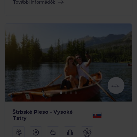
További információk
Štrbské Pleso - Vysoké
Tatry