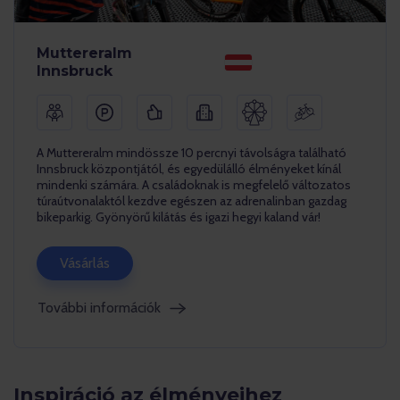
Muttereralm
Innsbruck
A Muttereralm mindössze 10 percnyi távolságra található
Innsbruck központjától, és egyedülálló élményeket kínál
mindenki számára. A családoknak is megfelelő változatos
túraútvonalaktól kezdve egészen az adrenalinban gazdag
bikeparkig. Gyönyörű kilátás és igazi hegyi kaland vár!
Vásárlás
További információk
Inspiráció az élményeihez