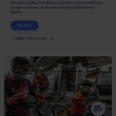
túra után a hóban hűsölhetsz! Csodáld meg a kristálytiszta
vizű gleccsertavat, és élvezd a lenyűgöző panorámás
kilátást.
Vásárlás
További információk