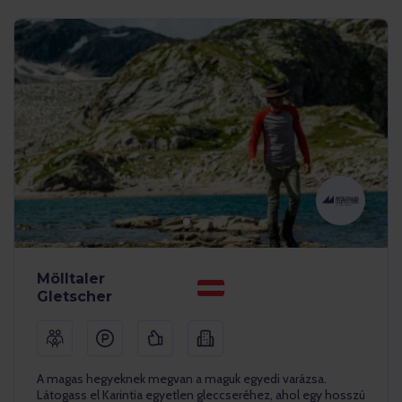
Mölltaler
Gletscher
A magas hegyeknek megvan a maguk egyedi varázsa.
Látogass el Karintia egyetlen gleccseréhez, ahol egy hosszú