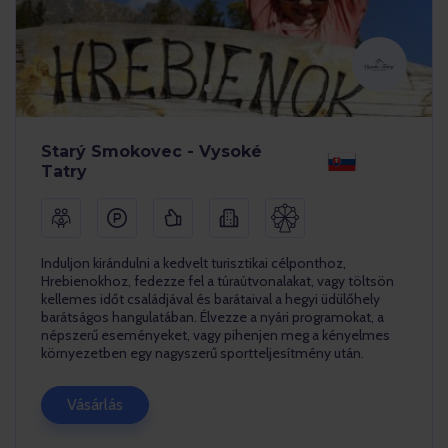
Starý Smokovec - Vysoké
Tatry
Induljon kirándulni a kedvelt turisztikai célponthoz,
Hrebienokhoz, fedezze fel a túraútvonalakat, vagy töltsön
kellemes időt családjával és barátaival a hegyi üdülőhely
barátságos hangulatában. Élvezze a nyári programokat, a
népszerű eseményeket, vagy pihenjen meg a kényelmes
környezetben egy nagyszerű sportteljesítmény után.
Vásárlás