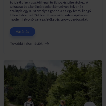
és ideális hely családi hegyi túrákhoz és pihenéshez. A
turistákat és a kerékpárosokat kényelmes felvonók
szállítják: egy 10 személyes gondola és egy festői libegő.
Télen több mint 24 kilométernyi változatos sípálya és
modern felvonó várja a síelőket és snowboardosokat.
Vásárlás
További információk