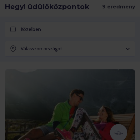
Hegyi üdülőközpontok
Közelben
Válasszon országot