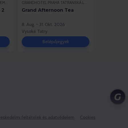
PLAYGROUND BARANČEKOVO, DEMÄNOVSKÁ DOLINA
GRANDHOTEL PRAHA TATRANSKÁ LOMNICA, VYSOKÉ TATRY
 2
Grand Afternoon Tea
8. Aug. - 31. Okt. 2026
Vysoké Tatry
Belépőjegyek
reskedelmi feltételek és adatvédelem
Cookies