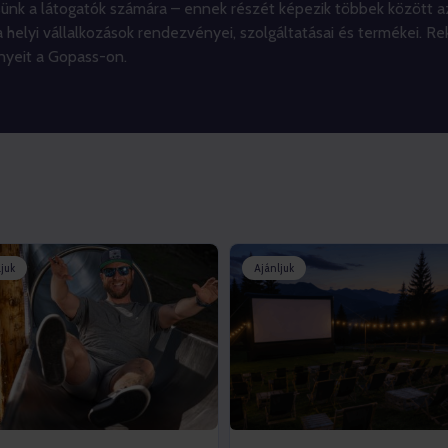
sünk a látogatók számára – ennek részét képezik többek között a
a helyi vállalkozások rendezvényei, szolgáltatásai és termékei. R
nyeit a Gopass-on.
juk
Ajánljuk