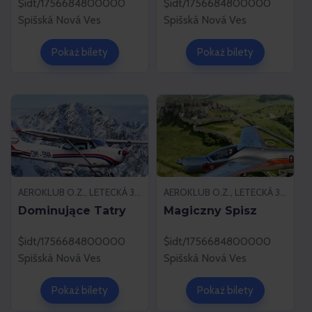
$idt/1756684800000
$idt/1756684800000
Spišská Nová Ves
Spišská Nová Ves
Pokaż bilety
Pokaż bilety
AEROKLUB O.Z., LETECKÁ 37, 052 01 SPIŠSKÁ NOVÁ VES
AEROKLUB O.Z., LETECKÁ 37, 052 01 SPIŠSKÁ NOVÁ VES
Dominujące Tatry
Magiczny Spisz
$idt/1756684800000
$idt/1756684800000
Spišská Nová Ves
Spišská Nová Ves
Pokaż bilety
Pokaż bilety