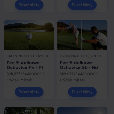
Pokaż bilety
Pokaż bilety
GREEN INN HOTEL, FRÝDEK-MÍSTEK
GREEN INN HOTEL, FRÝDEK-MÍSTEK
Fee 9-dołkowe
Fee 9-dołkowe
Ostravice Pn - Pt
Ostravice Sb - Nd
$idt/1772344800000
$idt/1772344800000
Frýdek-Místek
Frýdek-Místek
Pokaż bilety
Pokaż bilety