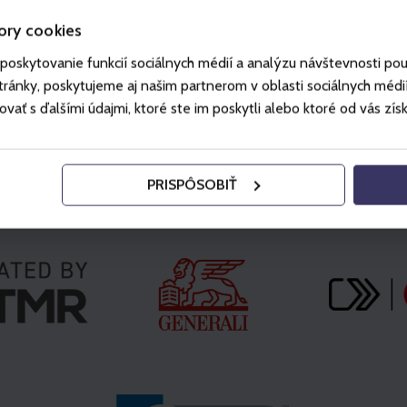
ory cookies
poskytovanie funkcií sociálnych médií a analýzu návštevnosti po
ánky, poskytujeme aj našim partnerom v oblasti sociálnych médií, 
ť s ďalšími údajmi, ktoré ste im poskytli alebo ktoré od vás získal
PRISPÔSOBIŤ
Partner