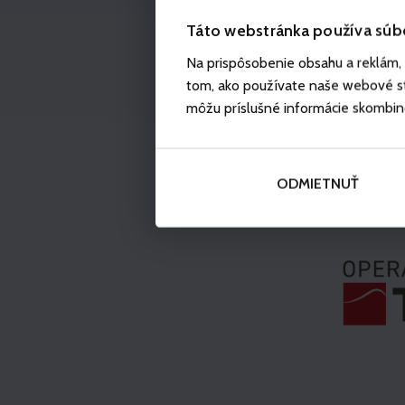
Táto webstránka používa súb
Na prispôsobenie obsahu a reklám, 
tom, ako používate naše webové str
môžu príslušné informácie skombinova
ODMIETNUŤ