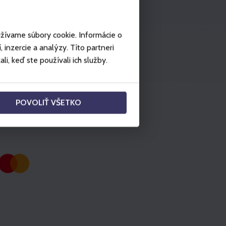
užívame súbory cookie. Informácie o
inzercie a analýzy. Títo partneri
i, keď ste používali ich služby.
POVOLIŤ VŠETKO