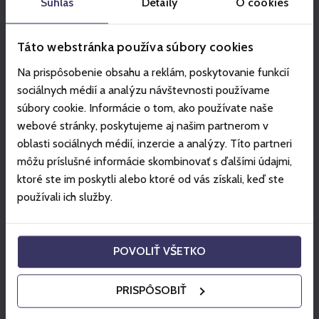
Súhlas
Detaily
O cookies
Partner
Táto webstránka používa súbory cookies
Na prispôsobenie obsahu a reklám, poskytovanie funkcií
sociálnych médií a analýzu návštevnosti používame
súbory cookie. Informácie o tom, ako používate naše
webové stránky, poskytujeme aj našim partnerom v
oblasti sociálnych médií, inzercie a analýzy. Títo partneri
môžu príslušné informácie skombinovať s ďalšími údajmi,
ktoré ste im poskytli alebo ktoré od vás získali, keď ste
používali ich služby.
POVOLIŤ VŠETKO
PRISPÔSOBIŤ