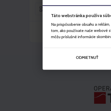
Jednodniowy
Táto webstránka používa súb
Na prispôsobenie obsahu a reklám, 
tom, ako používate naše webové str
môžu príslušné informácie skombinova
ODMIETNUŤ