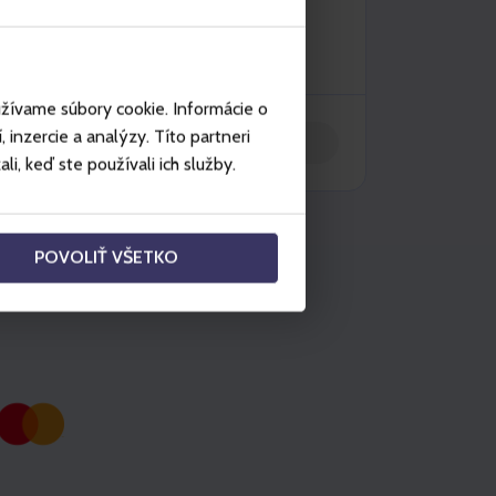
užívame súbory cookie. Informácie o
inzercie a analýzy. Títo partneri
Włóż do koszyka
i, keď ste používali ich služby.
POVOLIŤ VŠETKO