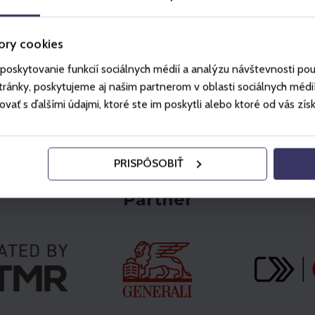
Wybierz
ory cookies
poskytovanie funkcií sociálnych médií a analýzu návštevnosti po
ánky, poskytujeme aj našim partnerom v oblasti sociálnych médií, 
ť s ďalšími údajmi, ktoré ste im poskytli alebo ktoré od vás získal
PRISPÔSOBIŤ
Partner