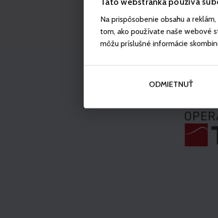
Táto webstránka používa súb
Na prispôsobenie obsahu a reklám, 
tom, ako používate naše webové str
môžu príslušné informácie skombinova
ODMIETNUŤ