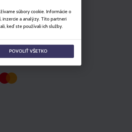
užívame súbory cookie. Informácie o
inzercie a analýzy. Títo partneri
i, keď ste používali ich služby.
POVOLIŤ VŠETKO