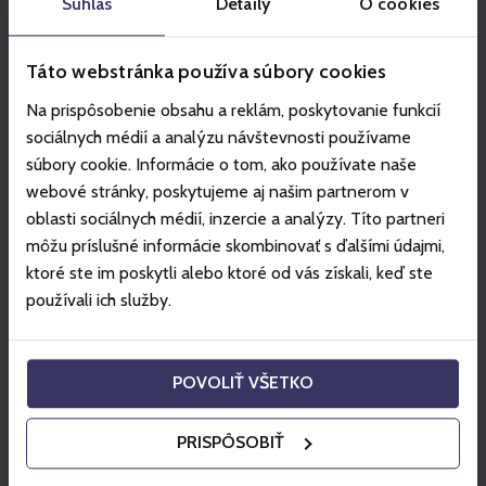
Súhlas
Detaily
O cookies
Partner
Táto webstránka používa súbory cookies
Na prispôsobenie obsahu a reklám, poskytovanie funkcií
sociálnych médií a analýzu návštevnosti používame
súbory cookie. Informácie o tom, ako používate naše
webové stránky, poskytujeme aj našim partnerom v
oblasti sociálnych médií, inzercie a analýzy. Títo partneri
môžu príslušné informácie skombinovať s ďalšími údajmi,
ktoré ste im poskytli alebo ktoré od vás získali, keď ste
používali ich služby.
POVOLIŤ VŠETKO
PRISPÔSOBIŤ