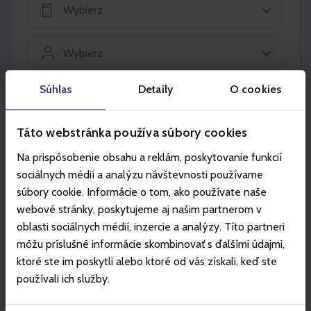
Wybierz
Wybierz
Súhlas
Detaily
O cookies
Włóż do koszyka
Táto webstránka používa súbory cookies
Na prispôsobenie obsahu a reklám, poskytovanie funkcií
sociálnych médií a analýzu návštevnosti používame
súbory cookie. Informácie o tom, ako používate naše
Partner
webové stránky, poskytujeme aj našim partnerom v
oblasti sociálnych médií, inzercie a analýzy. Títo partneri
môžu príslušné informácie skombinovať s ďalšími údajmi,
ktoré ste im poskytli alebo ktoré od vás získali, keď ste
používali ich služby.